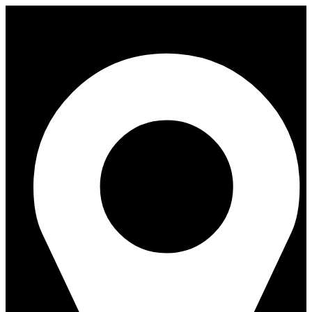
Перейти
к
содержимому