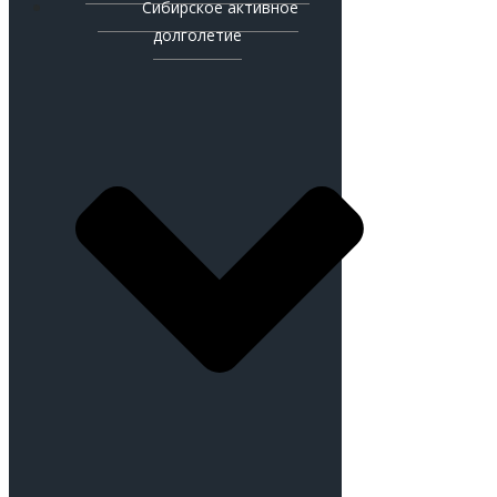
Сибирское активное
долголетие