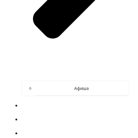
Афиша
ОБ УЧРЕЖДЕНИИ
80 ЛЕТ ВЕЛИКОЙ ПОБЕДЕ
СИБИРСКОЕ АКТИВНОЕ ДОЛГОЛЕТИЕ