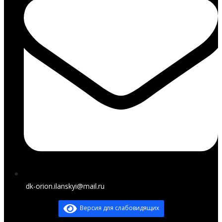
dk-orion.ilanskyi@mail.ru
Версия для слабовидящих