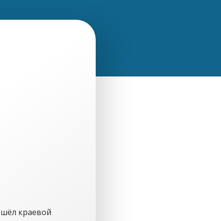
рошёл краевой