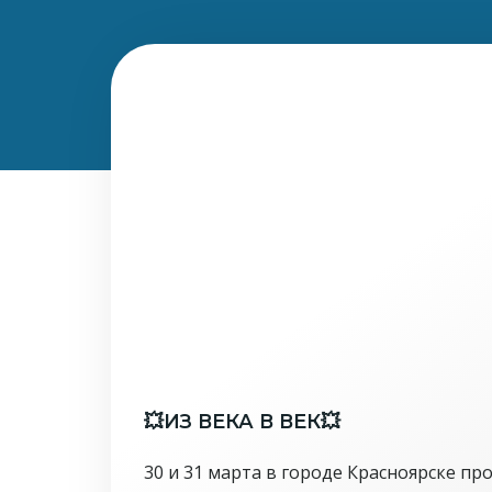
💥ИЗ ВЕКА В ВЕК💥
30 и 31 марта в городе Красноярске п