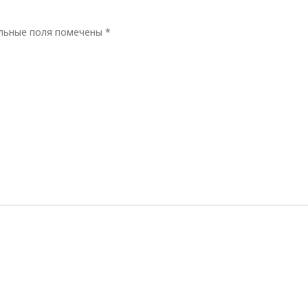
льные поля помечены
*