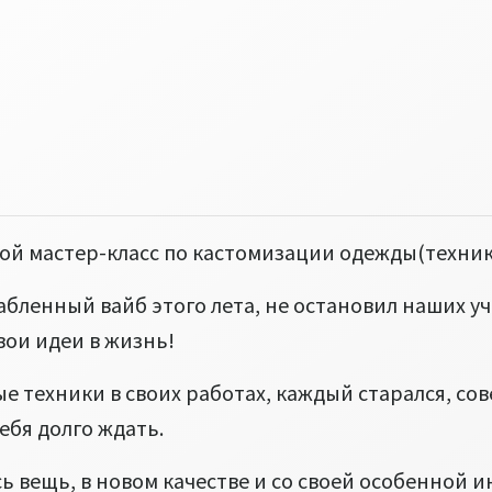
ой мастер-класс по кастомизации одежды(техника
бленный вайб этого лета, не остановил наших уч
вои идеи в жизнь!
е техники в своих работах, каждый старался, сов
себя долго ждать.
сь вещь, в новом качестве и со своей особенной