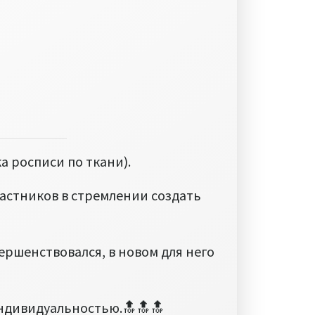
 росписи по ткани).
астников в стремлении создать
ершенствовался, в новом для него
 индивидуальностью.🔝🔝🔝