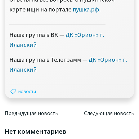
карте ищи на портале
пушка.рф
.
Наша группа в ВК —
ДК «Орион» г.
Иланский
Наша группа в Телеграмм —
ДК «Орион» г.
Иланский
новости
Навигация
Навига
Предыдущая новость
Следующая новость
по
по
Нет комментариев