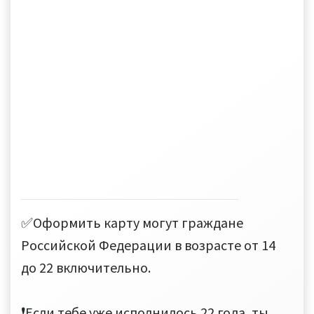
✅Оформить карту могут граждане
Российской Федерации в возрасте от 14
до 22 включительно.
❗Если тебе уже исполнилось 22 года, ты