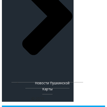
Новости Пушкинской
Карты
© 2019