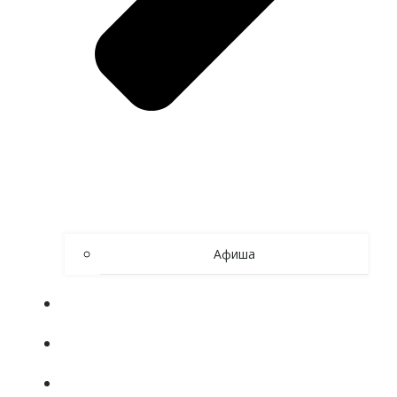
Афиша
ОБ УЧРЕЖДЕНИИ
80 ЛЕТ ВЕЛИКОЙ ПОБЕДЕ
СИБИРСКОЕ АКТИВНОЕ ДОЛГОЛЕТИЕ