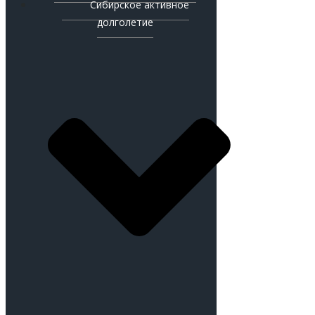
Сибирское активное
долголетие