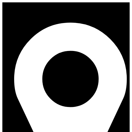
Перейти
к
содержимому