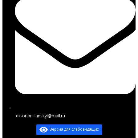
dk-orion.ilanskyi@mail.ru
Версия для слабовидящих