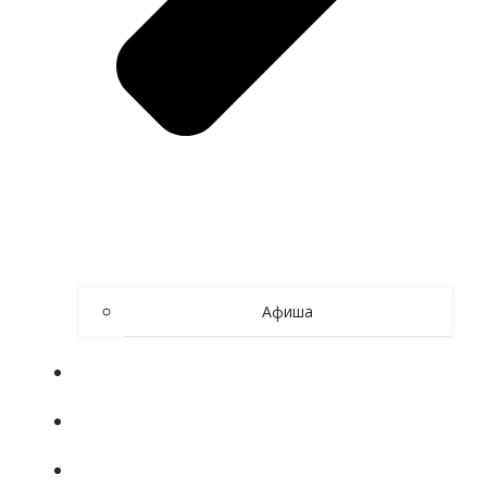
Афиша
ОБ УЧРЕЖДЕНИИ
80 ЛЕТ ВЕЛИКОЙ ПОБЕДЕ
СИБИРСКОЕ АКТИВНОЕ ДОЛГОЛЕТИЕ