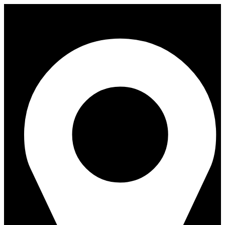
Перейти
к
содержимому