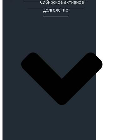
Сибирское активное
долголетие