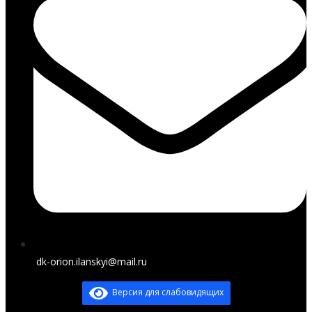
dk-orion.ilanskyi@mail.ru
Версия для слабовидящих