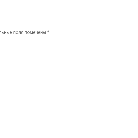
льные поля помечены
*