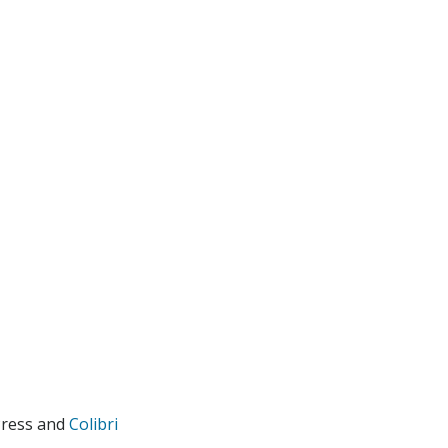
Press and
Colibri