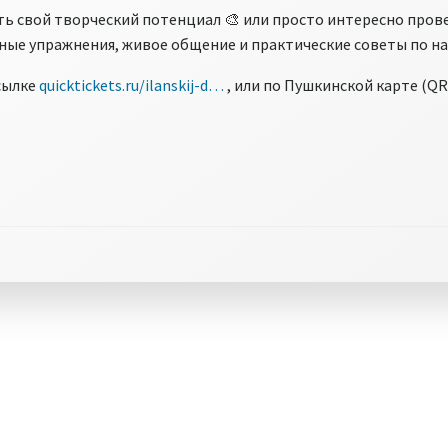
ть свой творческий потенциал 🎨 или просто интересно пров
ьные упражнения, живое общение и практические советы по н
сылке
quicktickets.ru/ilanskij-d…
, или по Пушкинской карте (QR