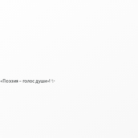
«Поэзия – голос души»! ✨