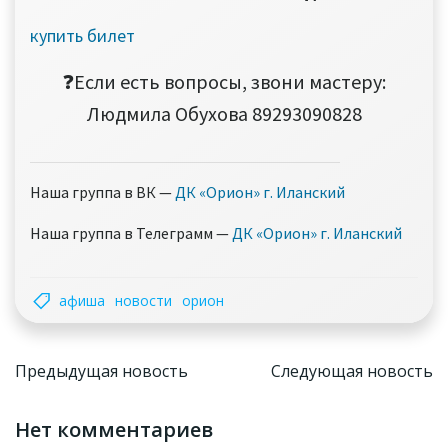
купить билет
❓Если есть вопросы, звони мастеру:
Людмила Обухова 89293090828
Наша группа в ВК —
ДК «Орион» г. Иланский
Наша группа в Телеграмм —
ДК «Орион» г. Иланский
афиша
новости
орион
Навигация
Навига
Предыдущая новость
Следующая новость
по
по
Нет комментариев