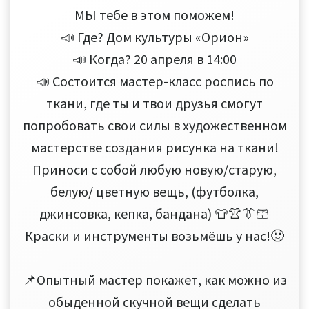
МЫ тебе в этом поможем!
📣 Где? Дом культуры «Орион»
📣 Когда? 20 апреля в 14:00
📣 Состоится мастер-класс роспись по
ткани, где ты и твои друзья смогут
попробовать свои силы в художественном
мастерстве создания рисунка на ткани!
Приноси с собой любую новую/старую,
белую/ цветную вещь, (футболка,
джинсовка, кепка, бандана) 👕👚👔🩳
Краски и инструменты возьмёшь у нас!🙂
📌Опытный мастер покажет, как можно из
обыденной скучной вещи сделать