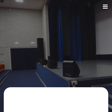
Перейти
к
содержимому