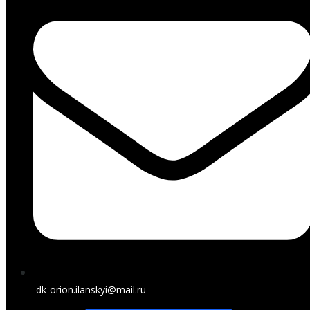
dk-orion.ilanskyi@mail.ru