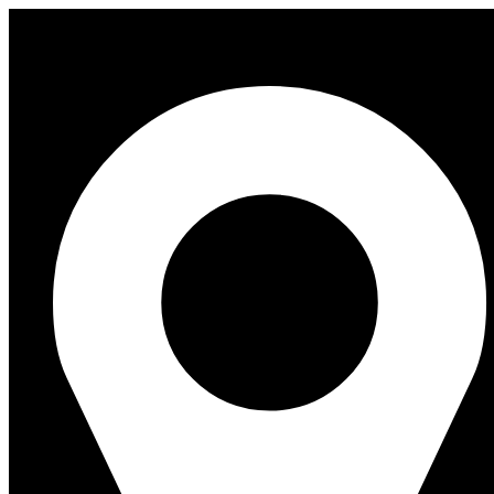
Перейти
к
содержимому