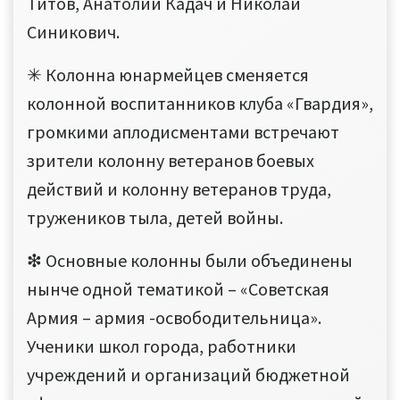
Титов, Анатолий Кадач и Николай
Синикович.
✳ Колонна юнармейцев сменяется
колонной воспитанников клуба «Гвардия»,
громкими аплодисментами встречают
зрители колонну ветеранов боевых
действий и колонну ветеранов труда,
тружеников тыла, детей войны.
❇ Основные колонны были объединены
нынче одной тематикой – «Советская
Армия – армия -освободительница».
Ученики школ города, работники
учреждений и организаций бюджетной