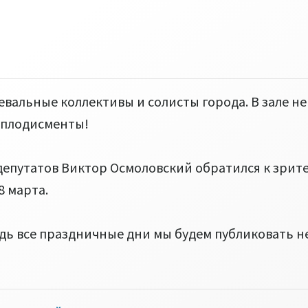
евальные коллективы и солисты города. В зале не
аплодисменты!
епутатов Виктор Осмоловский обратился к зрите
8 марта.
едь все праздничные дни мы будем публиковать н