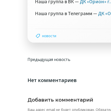
Наша группа в ВК —
ДК «Орион» г
Наша группа в Телеграмм —
ДК «О
новости
Навигация
Предыдущая новость
по
записям
Нет комментариев
Добавить комментарий
Ваш адрес email не будет опубликован.
Обязате