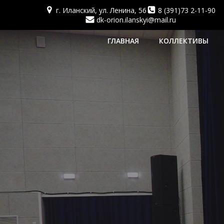
Перейти
г. Иланский, ул. Ленина, 56
8 (391)73 2-11-90
к
dk-orion.ilanskyi@mail.ru
содержимому
ГЛАВНАЯ
КОЛЛЕКТИВЫ