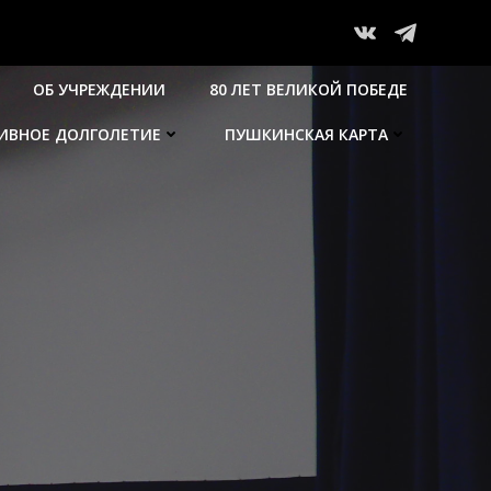
ОБ УЧРЕЖДЕНИИ
80 ЛЕТ ВЕЛИКОЙ ПОБЕДЕ
ТИВНОЕ ДОЛГОЛЕТИЕ
ПУШКИНСКАЯ КАРТА