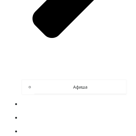
Афиша
ОБ УЧРЕЖДЕНИИ
80 ЛЕТ ВЕЛИКОЙ ПОБЕДЕ
СИБИРСКОЕ АКТИВНОЕ ДОЛГОЛЕТИЕ