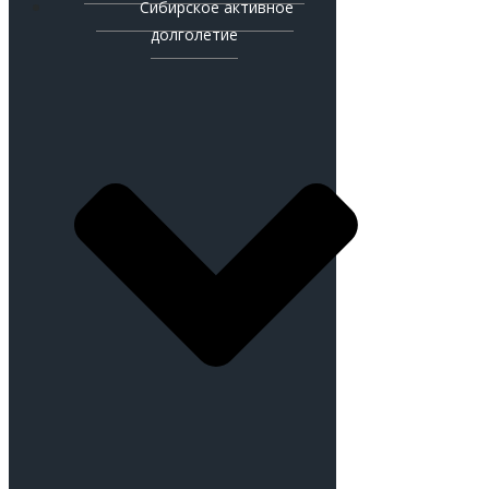
Сибирское активное
долголетие