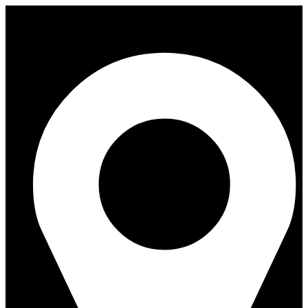
Перейти
к
содержимому