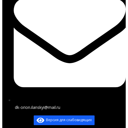
dk-orion.ilanskyi@mail.ru
Версия для слабовидящих